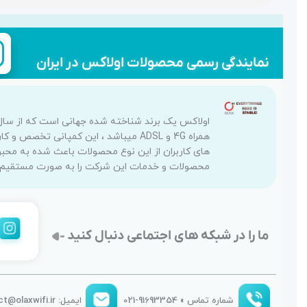
نمایندگی رسمی محصولات اولاکس در ایران
همراه 4G و ADSL میباشد ، این کمپانی
های کاربران از این نوع محصولات باعث شده به محبو
محصولات و خدمات این شرکت را به صورت مستقیم رس
ما را در شبکه های اجتماعی دنبال کنید
شماره تماس » 91693354-021
ایمیل: contact@olaxwifi.ir