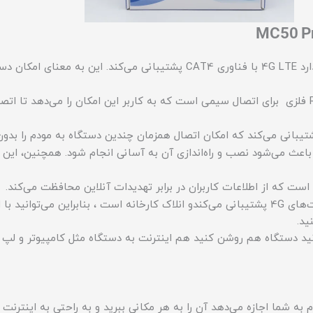
: مودم OLAX MC50 Pro از استاندارد 4G LTE با فناوری CAT4 پشتیبانی می
: این مودم مجهز به چهار عدد پورت RJ45 فلزی برای اتصال سیمی است که به کاربر این امکان را 
 باعث می‌شود نصب و راه‌اندازی آن به آسانی انجام شود. همچنین، این
 است که از اطلاعات کاربران در برابر تهدیدات آنلاین محافظت می‌کند.
: این دستگاه از تمامی سیم‌کارت‌های 4G پشتیبانی می‌کندو انلاک کارخانه است ، بنابرا
به شما اجازه می‌دهد آن را به هر مکانی ببرید و به راحتی به اینترنت