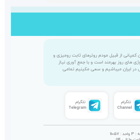
کرده است محصولات این کمپانی از قبیل مودم روترهای ثابت رومیزی و
نولوژی های روز بهرمند است و با جمع آوری نیاز
س در ایران میباشیم و سعی مکینیم تمامی
تلگرام
تلگرام
Telegram
Channel
110