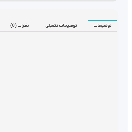
توضیحات
توضیحات تکمیلی
نظرات (0)