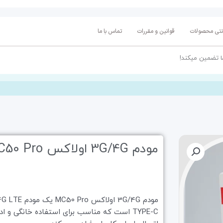
انتی محصولات
قوانین و مقررات
تماس با ما
ا تضمین میکند!
مودم 3G/4G اولاکس MC50 Pro
TYPE-C است که مناسب برای استفاده خانگی و ا