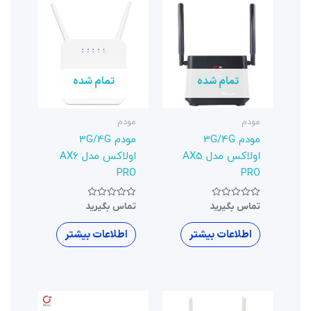
تمام شده
مودم
مودم 3G/4G
اولاکس مدل AX6
PRO
نمره
تماس بگیرید
0
از
5
اطلاعات بیشتر