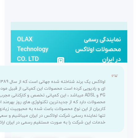
OLAX
Technology
CO. LTD
اولاکس یک برند شناخته شده جهانی است که از سال 1389 اقدام به تولید محصولات شبکه
ست محصولات این کمپانی از قبیل مودم روترهای ثابت رومیزی و همراه
میباشد ، این کمپانی تخصص و کارکنانی مجرب در مورد تولیدات این نوع
جدیدترین تکنولوژی های روز بهرمند است و با جمع آوری نیاز های
محصولات باعث شده به محبوبیت زیادی در این عرصه برسد ما با افتخار
شرکت اولاکس در ایران میباشیم و سعی مکینیم تمامی محصولات و
به صورت مستقیم رسمی در ایران ارائه دهیم