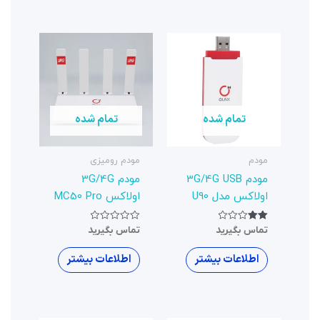
تمام شده
مودم رومیزی
مودم 3G/4G
اولاکس MC50 Pro
نمره
تماس بگیرید
0
از
5
اطلاعات بیشتر