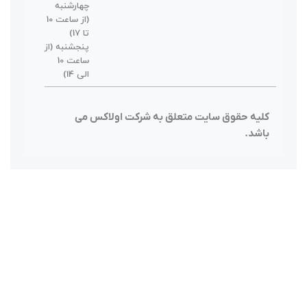
چهارشنبه
(از ساعت 10
تا 17)
پنجشنبه (از
ساعت 10
الی 14)
 شرکت اولاکس می