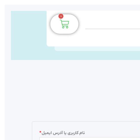
0
سبد
خرید
الزامی
الزامی
نام کاربری یا آدرس ایمیل
*