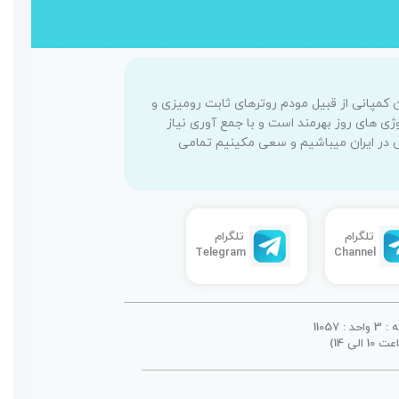
کرده است محصولات این کمپانی از قبیل مودم روترهای ثابت رومیزی و
نولوژی های روز بهرمند است و با جمع آوری نیاز
س در ایران میباشیم و سعی مکینیم تمامی
تلگرام
تلگرام
Telegram
Channel
110