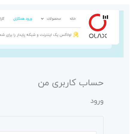
پرش
به
خانه
محصولات
ورود همکاران
گار
محتوا
اولاکس یک اینترنت و شبکه پایدار را برای شم
حساب کاربری من
ورود