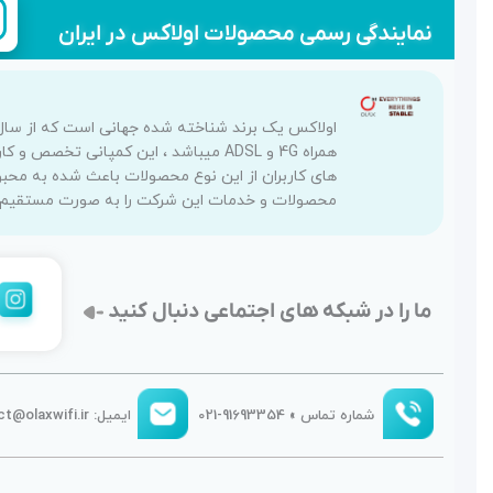
نمایندگی رسمی محصولات اولاکس در ایران
همراه 4G و ADSL میباشد ، این کمپانی
های کاربران از این نوع محصولات باعث شده به محبو
محصولات و خدمات این شرکت را به صورت مستقیم رس
ما را در شبکه های اجتماعی دنبال کنید
شماره تماس » 91693354-021
ایمیل: contact@olaxwifi.ir