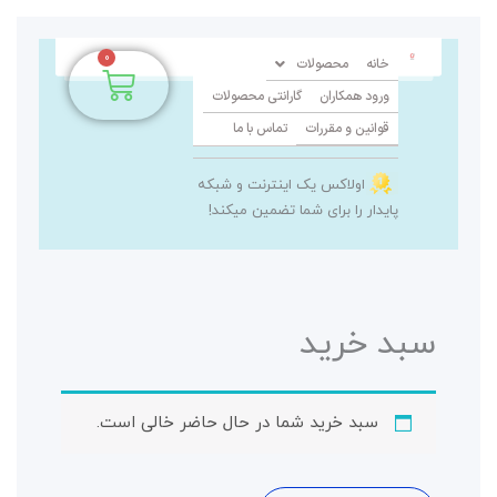
0
سبد
حصولات
خرید
ما
 و شبکه
میکند!
حال حاضر خالی است.