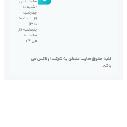
ساعت کاری
: شنبه تا
چهارشنبه
(از ساعت 10
تا 17)
پنجشنبه (از
ساعت 10
الی 14)
 شرکت اولاکس می