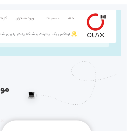
پرش
به
خانه
محصولات
ورود همکاران
گاران
محتوا
اولاکس یک اینترنت و شبکه پایدار را برای شم
Ltd