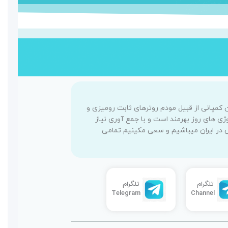
کرده است محصولات این کمپانی از قبیل مودم روترهای ثابت رومیزی و
نولوژی های روز بهرمند است و با جمع آوری نیاز
س در ایران میباشیم و سعی مکینیم تمامی
تلگرام
تلگرام
Telegram
Channel