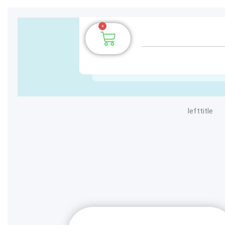
0
سبد
خرید