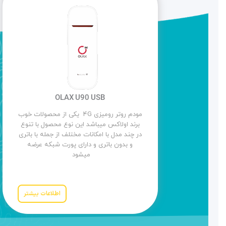
OLAX U90 USB
مودم روتر رومیزی 4G یکی از محصولات خوب
برند اولاکس میباشد این نوع محصول با تنوع
در چند مدل با امکانات مختلف از جمله با باتری
و بدون باتری و دارای پورت شبکه عرضه
میشود
اطلاعات بیشتر