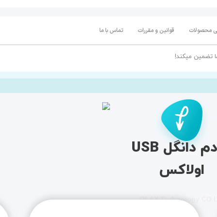
تی محصولات
قوانین و مقررات
تماس با ما
ا تضمین میکند!
مودم دانگل USB
اولاکس
OLAX Technology CO
.