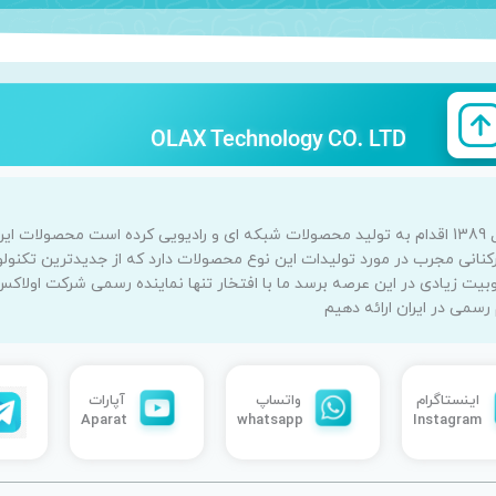
OLAX Technology CO. LTD
اولاکس یک برند شناخته شده جهانی است که از سال 1389 اقدام به تولید محصولات شبکه ای و رادیویی 
 تخصص و کارکنانی مجرب در مورد تولیدات این نوع محصولات دارد که از جدیدترین تک
بیت زیادی در این عرصه برسد ما با افتخار تنها نماینده رسمی شرکت اولاک
می در ایران ارائه دهیم
واتساپ
آپارات
اینستاگرام
Aparat
whatsapp
Instagram