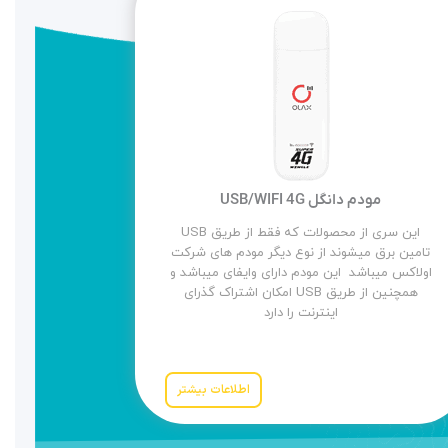
مودم دانگل USB/WIFI 4G
این سری از محصولات که فقط از طریق USB
تامین برق میشوند از نوع دیگر مودم های شرکت
اولاکس میباشد این مودم دارای وایفای میباشد و
همچنین از طریق USB امکان اشتراک گذرای
اینترنت را دارد
اطلاعات بیشتر